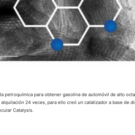
n la petroquímica para obtener gasolina de automóvil de alto oc
alquilación 24 veces, para ello creó un catalizador a base de dió
cular Catalysis.