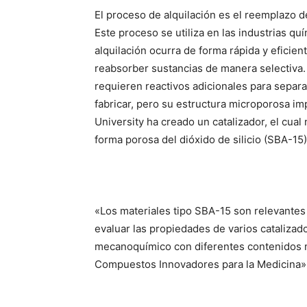
El proceso de alquilación es el reemplazo 
Este proceso se utiliza en las industrias qu
alquilación ocurra de forma rápida y eficie
reabsorber sustancias de manera selectiva. 
requieren reactivos adicionales para separ
fabricar, pero su estructura microporosa i
University ha creado un catalizador, el cual
forma porosa del dióxido de silicio (SBA-15) 
«Los materiales tipo SBA-15 son relevantes
evaluar las propiedades de varios cataliza
mecanoquímico con diferentes contenidos me
Compuestos Innovadores para la Medicina»