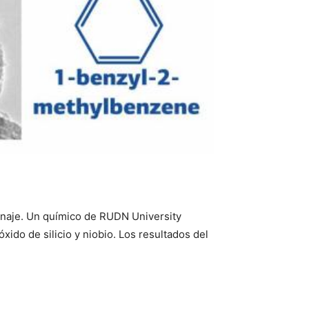
tanaje. Un químico de RUDN University
xido de silicio y niobio. Los resultados del