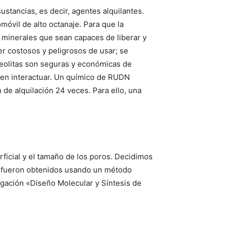
stancias, es decir, agentes alquilantes.
móvil de alto octanaje. Para que la
, minerales que sean capaces de liberar y
er costosos y peligrosos de usar; se
zeolitas son seguras y económicas de
den interactuar. Un químico de RUDN
 de alquilación 24 veces. Para ello, una
ficial y el tamaño de los poros. Decidimos
es fueron obtenidos usando un método
igación «Diseño Molecular y Síntesis de