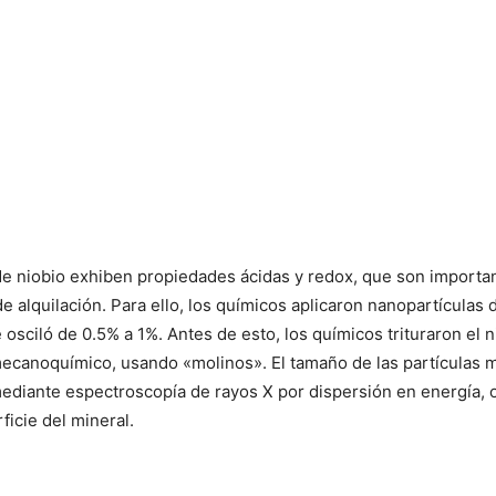
 niobio exhiben propiedades ácidas y redox, que son important
e alquilación. Para ello, los químicos aplicaron nanopartículas 
e osciló de 0.5% a 1%. Antes de esto, los químicos trituraron el
anoquímico, usando «molinos». El tamaño de las partículas m
mediante espectroscopía de rayos X por dispersión en energía, 
icie del mineral.