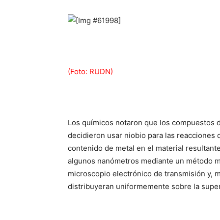
(Foto: RUDN)
Los químicos notaron que los compuestos de
decidieron usar niobio para las reacciones d
contenido de metal en el material resultant
algunos nanómetros mediante un método mec
microscopio electrónico de transmisión y, 
distribuyeran uniformemente sobre la superf