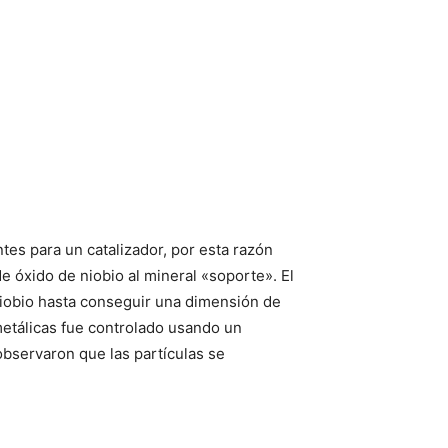
es para un catalizador, por esta razón
de óxido de niobio al mineral «soporte». El
 niobio hasta conseguir una dimensión de
etálicas fue controlado usando un
observaron que las partículas se