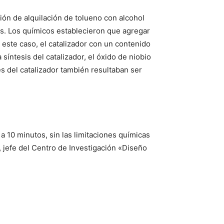
ción de alquilación de tolueno con alcohol
tes. Los químicos establecieron que agregar
n este caso, el catalizador con un contenido
síntesis del catalizador, el óxido de niobio
es del catalizador también resultaban ser
 a 10 minutos, sin las limitaciones químicas
 jefe del Centro de Investigación «Diseño