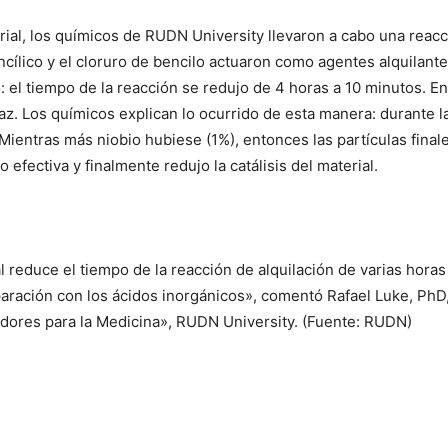
erial, los químicos de RUDN University llevaron a cabo una reac
bencílico y el cloruro de bencilo actuaron como agentes alquilan
o: el tiempo de la reacción se redujo de 4 horas a 10 minutos. E
z. Los químicos explican lo ocurrido de esta manera: durante la 
Mientras más niobio hubiese (1%), entonces las partículas final
efectiva y finalmente redujo la catálisis del material.
l reduce el tiempo de la reacción de alquilación de varias horas
aración con los ácidos inorgánicos», comentó Rafael Luke, PhD,
dores para la Medicina», RUDN University. (Fuente: RUDN)