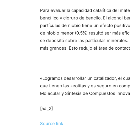
Para evaluar la capacidad catalítica del mat
bencílico y cloruro de bencilo. El alcohol 
partículas de niobio tiene un efecto positiv
de niobio menor (0.5%) resultó ser más efica
se depositó sobre las partículas minerales. 
más grandes. Esto redujo el área de contacto 
«Logramos desarrollar un catalizador, el cua
que tienen las zeolitas y es seguro en comp
Molecular y Síntesis de Compuestos Innova
[ad_2]
Source link