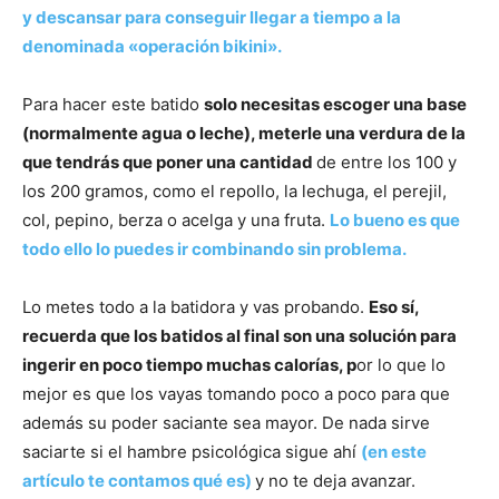
y descansar para conseguir llegar a tiempo a la
denominada «operación bikini».
Para hacer este batido
solo necesitas escoger una base
(normalmente agua o leche), meterle una verdura de la
que tendrás que poner una cantidad
de entre los 100 y
los 200 gramos, como el repollo, la lechuga, el perejil,
col, pepino, berza o acelga y una fruta.
Lo bueno es que
todo ello lo puedes ir combinando sin problema.
Lo metes todo a la batidora y vas probando.
Eso sí,
recuerda que los batidos al final son una solución para
ingerir en poco tiempo muchas calorías, p
or lo que lo
mejor es que los vayas tomando poco a poco para que
además su poder saciante sea mayor. De nada sirve
saciarte si el hambre psicológica sigue ahí
(en este
artículo te contamos qué es)
y no te deja avanzar.