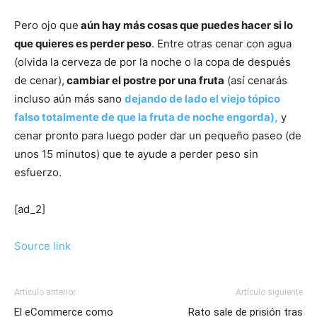
Pero ojo que
aún hay más cosas que puedes hacer si lo
que quieres es perder peso
. Entre otras cenar con agua
(olvida la cerveza de por la noche o la copa de después
de cenar),
cambiar el postre por una fruta
(así cenarás
incluso aún más sano
dejando de lado el viejo tópico
falso totalmente de que la fruta de noche engorda),
y
cenar pronto para luego poder dar un pequeño paseo (de
unos 15 minutos) que te ayude a perder peso sin
esfuerzo.
[ad_2]
Source link
Artículo anterior
Artículo siguiente
El eCommerce como
Rato sale de prisión tras