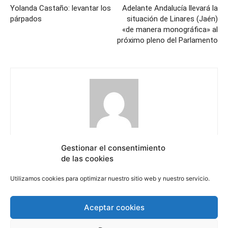
Yolanda Castaño: levantar los
Adelante Andalucía llevará la
párpados
situación de Linares (Jaén)
«de manera monográfica» al
próximo pleno del Parlamento
El Sol Revista
Gestionar el consentimiento
https://elsolrevista.com
de las cookies
Utilizamos cookies para optimizar nuestro sitio web y nuestro servicio.
Aceptar cookies
Derechos Humanos
Internacional
Cultura
Ciencia