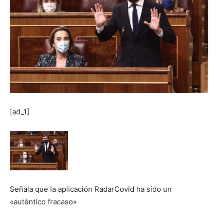
[ad_1]
Señala que la aplicación RadarCovid ha sido un
«auténtico fracaso»