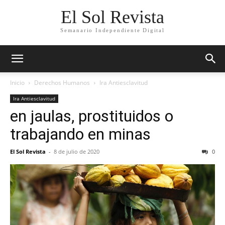
El Sol Revista
Semanario Independiente Digital
Inicio
Derechos Humanos
Ira Antiesclavitud
Ira Antiesclavitud
en jaulas, prostituidos o
trabajando en minas
El Sol Revista
-
8 de julio de 2020
0