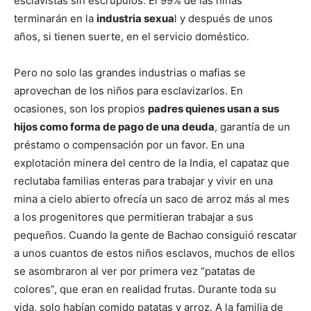
esclavistas sin escrúpulos. El 99% de las niñas
terminarán en la
industria sexua
l y después de unos
años, si tienen suerte, en el servicio doméstico.
Pero no solo las grandes industrias o mafias se
aprovechan de los niños para esclavizarlos. En
ocasiones, son los propios
padres quienes usan a sus
hijos como forma de pago de una deuda
, garantía de un
préstamo o compensación por un favor. En una
explotación minera del centro de la India, el capataz que
reclutaba familias enteras para trabajar y vivir en una
mina a cielo abierto ofrecía un saco de arroz más al mes
a los progenitores que permitieran trabajar a sus
pequeños. Cuando la gente de Bachao consiguió rescatar
a unos cuantos de estos niños esclavos, muchos de ellos
se asombraron al ver por primera vez “patatas de
colores”, que eran en realidad frutas. Durante toda su
vida, solo habían comido patatas y arroz. A la familia de