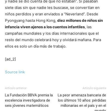
y nadie se dio cuenta de que no estaban”. Si pasaban
siete días sin que nadie les buscase, se convertían en
niños perdidos y eran enviados a “Neverland”. Desde
Pyongyang hasta Hong Kong,
diez millones de niños sin
infancia viven ajenos a los cuentos infantiles
, las
campañas mundiales y los días internacionales que el
resto del mundo celebrará hoy y olvidará mañana. Para
ellos es solo un día más de trabajo.
[ad_2]
Source link
Artículo anterior
Artículo siguiente
La Fundación BBVA premia la
La peor amenaza bancaria de
excelencia investigadora de
los últimos 10 años: pérdidas
seis jóvenes matemáticos
millonarias en el país y en el
mundo