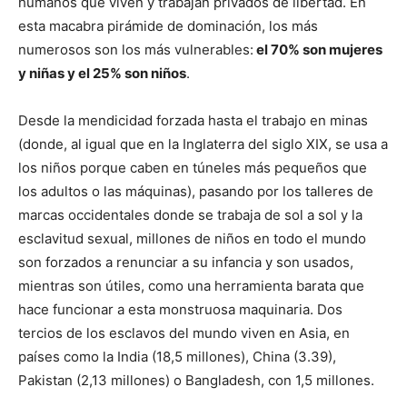
humanos que viven y trabajan privados de libertad. En
esta macabra pirámide de dominación, los más
numerosos son los más vulnerables:
el 70% son mujeres
y niñas y el 25% son niños
.
Desde la mendicidad forzada hasta el trabajo en minas
(donde, al igual que en la Inglaterra del siglo XIX, se usa a
los niños porque caben en túneles más pequeños que
los adultos o las máquinas), pasando por los talleres de
marcas occidentales donde se trabaja de sol a sol y la
esclavitud sexual, millones de niños en todo el mundo
son forzados a renunciar a su infancia y son usados,
mientras son útiles, como una herramienta barata que
hace funcionar a esta monstruosa maquinaria. Dos
tercios de los esclavos del mundo viven en Asia, en
países como la India (18,5 millones), China (3.39),
Pakistan (2,13 millones) o Bangladesh, con 1,5 millones.