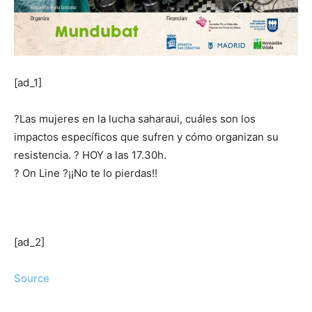
[ad_1]
?Las mujeres en la lucha saharaui, cuáles son los
impactos específicos que sufren y cómo organizan su
resistencia. ?️ HOY a las 17.30h.
? On Line ?¡¡No te lo pierdas!!
[ad_2]
Source