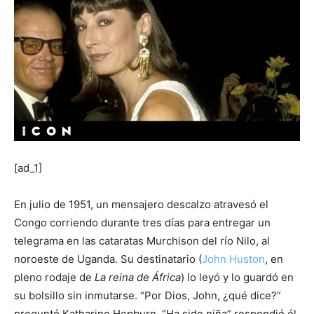
[ad_1]
En julio de 1951, un mensajero descalzo atravesó el
Congo corriendo durante tres días para entregar un
telegrama en las cataratas Murchison del río Nilo, al
noroeste de Uganda. Su destinatario (
John Huston
, en
pleno rodaje de
La reina de África
) lo leyó y lo guardó en
su bolsillo sin inmutarse. “Por Dios, John, ¿qué dice?”
preguntó Katharine Hepburn. “Ha sido niña” respondió él.