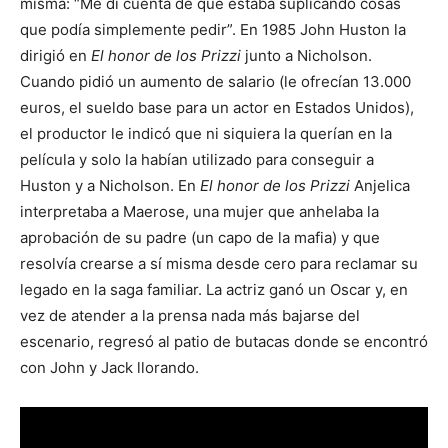
misma: “Me di cuenta de que estaba suplicando cosas
que podía simplemente pedir”. En 1985 John Huston la
dirigió en
El honor de los Prizzi
junto a Nicholson.
Cuando pidió un aumento de salario (le ofrecían 13.000
euros, el sueldo base para un actor en Estados Unidos),
el productor le indicó que ni siquiera la querían en la
película y solo la habían utilizado para conseguir a
Huston y a Nicholson. En
El honor de los Prizzi
Anjelica
interpretaba a Maerose, una mujer que anhelaba la
aprobación de su padre (un capo de la mafia) y que
resolvía crearse a sí misma desde cero para reclamar su
legado en la saga familiar. La actriz ganó un Oscar y, en
vez de atender a la prensa nada más bajarse del
escenario, regresó al patio de butacas donde se encontró
con John y Jack llorando.