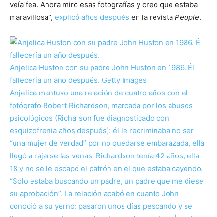
veía fea. Ahora miro esas fotografías y creo que estaba
maravillosa”,
explicó años después
en la revista
People
.
Anjelica Huston con su padre John Huston en 1986. Él
fallecería un año después.
Getty Images
Anjelica mantuvo una relación de cuatro años con el
fotógrafo Robert Richardson, marcada por los abusos
psicológicos (Richarson fue diagnosticado con
esquizofrenia años después): él le recriminaba no ser
“una mujer de verdad” por no quedarse embarazada, ella
llegó a rajarse las venas. Richardson tenía 42 años, ella
18 y no se le escapó el patrón en el que estaba cayendo.
“Solo estaba buscando un padre, un padre que me diese
su aprobación”. La relación acabó en cuanto John
conoció a su yerno: pasaron unos días pescando y se