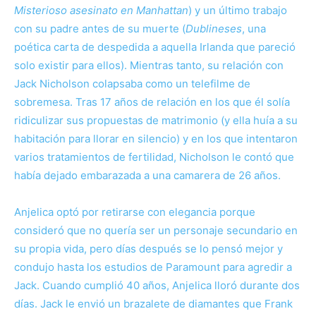
Misterioso asesinato en Manhattan
) y un último trabajo
con su padre antes de su muerte (
Dublineses
, una
poética carta de despedida a aquella Irlanda que pareció
solo existir para ellos). Mientras tanto, su relación con
Jack Nicholson colapsaba como un telefilme de
sobremesa. Tras 17 años de relación en los que él solía
ridiculizar sus propuestas de matrimonio (y ella huía a su
habitación para llorar en silencio) y en los que intentaron
varios tratamientos de fertilidad, Nicholson le contó que
había dejado embarazada a una camarera de 26 años.
Anjelica optó por retirarse con elegancia porque
consideró que no quería ser un personaje secundario en
su propia vida, pero días después se lo pensó mejor y
condujo hasta los estudios de Paramount para agredir a
Jack. Cuando cumplió 40 años, Anjelica lloró durante dos
días. Jack le envió un brazalete de diamantes que Frank