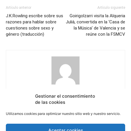
Artículo anterior
Artículo siguiente
J.K.Rowling escribe sobre sus
Goirigolzarri visita la Alqueria
razones para hablar sobre
Julià, convertida en la ‘Casa de
cuestiones sobre sexo y
la Música’ de Valencia y se
género (traducción)
reúne con la FSMCV
El Sol Revista
Gestionar el consentimiento
https://elsolrevista.com
de las cookies
Utilizamos cookies para optimizar nuestro sitio web y nuestro servicio.
Aceptar cookies