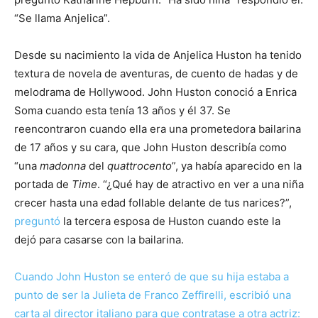
“Se llama Anjelica”.
Desde su nacimiento la vida de Anjelica Huston ha tenido
textura de novela de aventuras, de cuento de hadas y de
melodrama de Hollywood. John Huston conoció a Enrica
Soma cuando esta tenía 13 años y él 37. Se
reencontraron cuando ella era una prometedora bailarina
de 17 años y su cara, que John Huston describía como
“una
madonna
del
quattrocento
”, ya había aparecido en la
portada de
Time
. “¿Qué hay de atractivo en ver a una niña
crecer hasta una edad follable delante de tus narices?”,
preguntó
la tercera esposa de Huston cuando este la
dejó para casarse con la bailarina.
Cuando John Huston se enteró de que su hija estaba a
punto de ser la Julieta de Franco Zeffirelli, escribió una
carta al director italiano para que contratase a otra actriz: