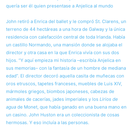
quería ser él quien presentase a Anjelica al mundo
John retiró a Enrica del ballet y le compró St. Clarens, un
terreno de 44 hectáreas a una hora de Galway y la única
residencia con calefacción central de toda Irlanda. Había
un castillo Normando, una mansión donde se alojaba el
director y otra casa en la que Enrica vivía con sus dos
hijos. “Y aquí empieza mi historia –escribía Anjelica en
sus memorias– con la fantasía de un hombre de mediana
edad”. El director decoró aquella casita de muñecas con
oros etruscos, tapetes franceses, muebles de Luis XIV,
mármoles griegos, biombos japoneses, cabezas de
animales de cacerías, jades imperiales y los
Lirios de
agua
de Monet, que había ganado en una buena mano en
un casino. John Huston era un coleccionista de cosas
hermosas. Y eso incluía a las personas.