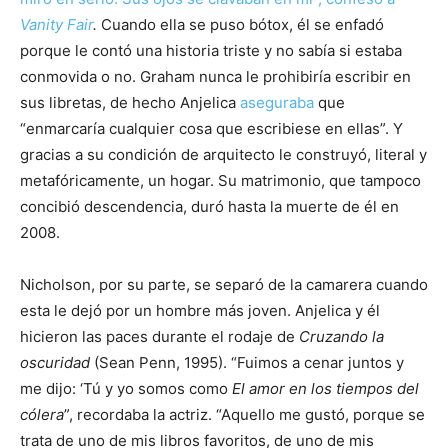
Vanity Fair
.
Cuando ella se puso bótox, él se enfadó
porque le contó una historia triste y no sabía si estaba
conmovida o no. Graham nunca le prohibiría escribir en
sus libretas, de hecho Anjelica
aseguraba
que
“enmarcaría cualquier cosa que escribiese en ellas”. Y
gracias a su condición de arquitecto le construyó, literal y
metafóricamente, un hogar. Su matrimonio, que tampoco
concibió descendencia, duró hasta la muerte de él en
2008.
Nicholson, por su parte, se separó de la camarera cuando
esta le dejó por un hombre más joven. Anjelica y él
hicieron las paces durante el rodaje de
Cruzando la
oscuridad
(Sean Penn, 1995). “Fuimos a cenar juntos y
me dijo: ‘Tú y yo somos como
El amor en los tiempos del
cólera
”, recordaba la actriz. “Aquello me gustó, porque se
trata de uno de mis libros favoritos, de uno de mis