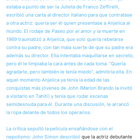
estaba a punto de ser la Julieta de Franco Zeffirelli,
escribió una carta al director italiano para que contratase
a otra actriz: quería ser él quien presentase a Anjelica al
mundo. El rodaje de
Paseo por el amor y la muerte
en
1969 traumatizó a Anjelica, que solo quería rebelarse
contra su padre, con tan mala suerte de que su padre era
además su director. Ella intentaba maquillarse en secreto,
pero él le limpiaba la cara antes de cada toma. “Quería
agradarle, pero también le tenía miedo”, admitiría ella. En
aquel momento Anjelica ya tenía la edad de las
conquistas más jóvenes de John (Marlon Brando la invitó
a visitarlo en Tahití) y tenía que rodar escenas
semidesnuda para él. Durante una discusión, le arrancó
la ropa delante de todos los operarios.
La crítica sepultó la película ensañándose con el
nepotismo: John Simon
describió
que la actriz debutante