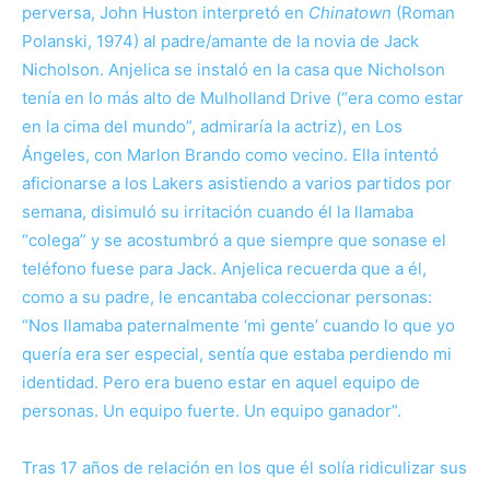
perversa, John Huston interpretó en
Chinatown
(Roman
Polanski, 1974) al padre/amante de la novia de Jack
Nicholson. Anjelica se instaló en la casa que Nicholson
tenía en lo más alto de Mulholland Drive (“era como estar
en la cima del mundo”, admiraría la actriz)
, en Los
Ángeles,
con Marlon Brando como vecino. Ella intentó
aficionarse a los Lakers asistiendo a varios partidos por
semana, disimuló su irritación cuando él la llamaba
“colega” y se acostumbró a que siempre que sonase el
teléfono fuese para Jack. Anjelica recuerda que a él,
como a su padre, le encantaba coleccionar personas:
“Nos llamaba paternalmente ‘mi gente’ cuando lo que yo
quería era ser especial, sentía que estaba perdiendo mi
identidad. Pero era bueno estar en aquel equipo de
personas. Un equipo fuerte. Un equipo ganador”.
Tras 17 años de relación en los que él solía ridiculizar sus