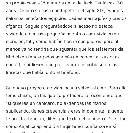
su propia casa a 15 minutos de la de Jack. Tenía casi 30
años. Decoró su casa con tapetes del siglo XIX, espejos
italianos, artefactos egipcios, baúles marroquíes y bustos
afganos. Seguía preguntándose si acaso no estaba
viviendo en la casa pequeña mientras Jack vivía en su
mansión, tal y como habían hecho sus padres, pero al
menos ya no tendría que aguantar que los asistentes de
Nicholson (encargados además de concertar sus citas
con él) le pidiesen que por favor no escribiese en las
libretas que había junto al teléfono.
Su nuevo proyecto de vida incluía volver al cine. Para ello
tomó clases, en las que su profesora le recomendó que
“si quieres un cenicero, no extiendas las manos
suplicando, tienes presencia y eres imponente, la gente
te presta atención, diles que te den el cenicero”. Y así fue
como Anjelica aprendió a fingir tener confianza en sí