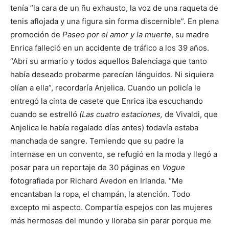
tenía ”la cara de un ñu exhausto, la voz de una raqueta de
tenis aflojada y una figura sin forma discernible”. En plena
promoción de
Paseo por el amor y la muerte
, su madre
Enrica falleció en un accidente de tráfico a los 39 años.
“Abrí su armario y todos aquellos Balenciaga que tanto
había deseado probarme parecían lánguidos. Ni siquiera
olían a ella”, recordaría Anjelica. Cuando un policía le
entregó la cinta de casete que Enrica iba escuchando
cuando se estrelló
(Las cuatro estaciones,
de Vivaldi, que
Anjelica le había regalado días antes) todavía estaba
manchada de sangre. Temiendo que su padre la
internase en un convento, se refugió en la moda y llegó a
posar para un reportaje de 30 páginas en
Vogue
fotografiada por Richard Avedon en Irlanda. “Me
encantaban la ropa, el champán, la atención. Todo
excepto mi aspecto. Compartía espejos con las mujeres
más hermosas del mundo y lloraba sin parar porque me