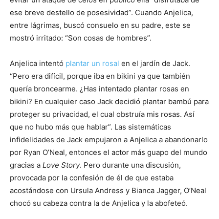
ese breve destello de posesividad”. Cuando Anjelica,
entre lágrimas, buscó consuelo en su padre, este se
mostró irritado: “Son cosas de hombres”.
Anjelica intentó
plantar un rosal
en el jardín de Jack.
“Pero era difícil, porque iba en bikini ya que también
quería broncearme. ¿Has intentado plantar rosas en
bikini? En cualquier caso Jack decidió plantar bambú para
proteger su privacidad, el cual obstruía mis rosas. Así
que no hubo más que hablar”. Las sistemáticas
infidelidades de Jack empujaron a Anjelica a abandonarlo
por Ryan O’Neal, entonces el actor más guapo del mundo
gracias a
Love Story
. Pero durante una discusión,
provocada por la confesión de él de que estaba
acostándose con Ursula Andress y Bianca Jagger, O’Neal
chocó su cabeza contra la de Anjelica y la abofeteó.