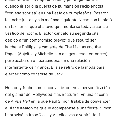
cuando él abrió la puerta de su mansión recibiéndola
“con esa sonrisa” en una fiesta de cumpleaños. Pasaron
la noche juntos y a la mañana siguiente Nicholson le pidió
un taxi, en el que ella tuvo que montarse todavía con su
vestido de noche. El actor canceló su segunda cita
debido a “un compromiso previo” que resultó ser
Michelle Phillips, la cantante de The Mamas and the
Papas (Anjelica y Michelle son amigas desde entonces),
pero acabaron embarcándose en una relación
intermitente de 17 años. Ella se retiró de la moda para
ejercer como consorte de Jack.
Huston y Nicholson se convirtieron en la personificación
del glamur del Hollywood más nocturno. En una escena
de
Annie Hall
en la que Paul Simon trataba de convencer
a Diane Keaton de que le acompañase a una fiesta, Simon
improvisó la frase “Jack y Anjelica van a venir”. Joni