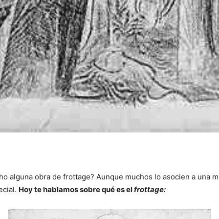
o alguna obra de frottage? Aunque muchos lo asocien a una ma
ecial.
Hoy te hablamos sobre qué es el
frottage: