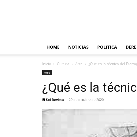
HOME
NOTICIAS
POLÍTICA
DER
Inicio
Cultura
Arte
¿Qué es la técnica del Frotta
Arte
¿Qué es la técnic
El Sol Revista
-
29 de octubre de 2020