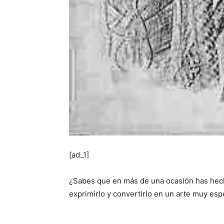
[ad_1]
¿Sabes que en más de una ocasión has hech
exprimirlo y convertirlo en un arte muy esp