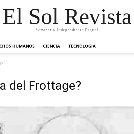
El Sol Revista
Semanario Independiente Digital
ECHOS HUMANOS
CIENCIA
TECNOLOGÍA
ge?
a del Frottage?