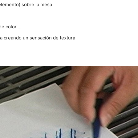
elemento) sobre la mesa
de color…..
a creando un sensación de textura