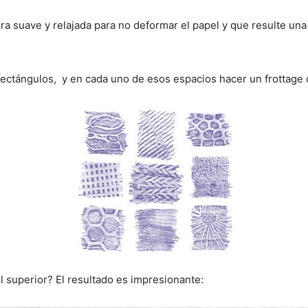
a suave y relajada para no deformar el papel y que resulte una
rectángulos, y en cada uno de esos espacios hacer un frottage 
l superior? El resultado es impresionante: