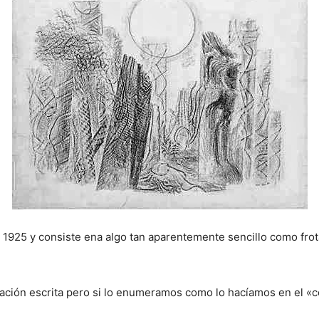
 1925 y consiste ena algo tan aparentemente sencillo como frot
ción escrita pero si lo enumeramos como lo hacíamos en el «c