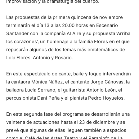
improvisación y la dramaturgia del cuerpo.
Las propuestas de la primera quincena de noviembre
terminarán el día 13 a las 20.00 horas en Escenario
Santander con la compañía Al Aire y su propuesta ‘Arriba
los corazones’, un homenaje a la familia Flores en el que
repasarán algunos de los temas más emblemáticos de
Lola Flores, Antonio y Rosario.
En este espectáculo de cante, baile y toque intervendrán
la cantaora Mónica Núñez, el cantante Jorge Cánovas, la
bailaora Lucía Serrano, el guitarrista Antonio León, el
percusionista Dani Peña y el pianista Pedro Hoyuelos.
En esta segunda fase del programa se desarrollarán una
veintena de actuaciones hasta el 23 de diciembre y se
prevé que algunas de ellas lleguen también a espacios
como el Café de las Artes Teatro y el Paraninfo de La