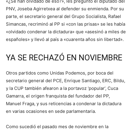
«¿Se han olvidado de eso?», les preguntó el diputado del
PNV, Joseba Agirretxea al defender su enmienda. Por su
parte, el secretario general del Grupo Socialista, Rafael
Simancas, recriminó al PP si «con las prisas» se les había
«olvidado condenar la dictadura» que «asesinó a miles de
españoles» y llevó al país a «cuarenta años sin libertad».
YA SE RECHAZÓ EN NOVIEMBRE
Otros partidos como Unidas Podemos, por boca del
secretario general del PCE, Enrique Santiago, ERC, Bildu,
y la CUP también afearon a la portavoz ‘popular’, Cuca
Gamarra, el origen franquista del fundador del PP,
Manuel Fraga, y sus reticencias a condenar la dictadura
en varias ocasiones en sede parlamentaria.
Como sucedió el pasado mes de noviembre en la