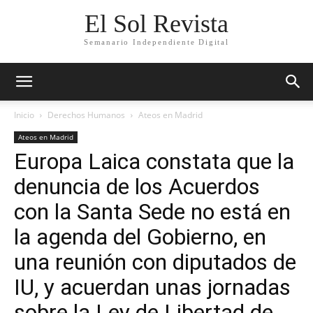
El Sol Revista
Semanario Independiente Digital
Inicio
Derechos Humanos
Ateos en Madrid
Ateos en Madrid
Europa Laica constata que la
denuncia de los Acuerdos
con la Santa Sede no está en
la agenda del Gobierno, en
una reunión con diputados de
IU, y acuerdan unas jornadas
sobre la Ley de Libertad de