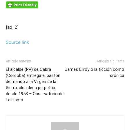
[ad_2]
Source link
Artículo anterior
Artículo siguiente
El alcalde (PP) de Cabra
James Ellroy o la ficción como
(Córdoba) entrega el bastón
crónica
de mando a la Virgen de la
Sierra, alcaldesa perpetua
desde 1958 – Observatorio del
Laicismo