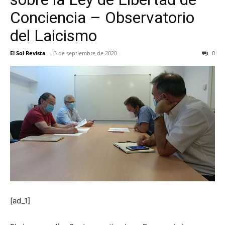
Conciencia – Observatorio
del Laicismo
El Sol Revista
-
3 de septiembre de 2020
0
[ad_1]